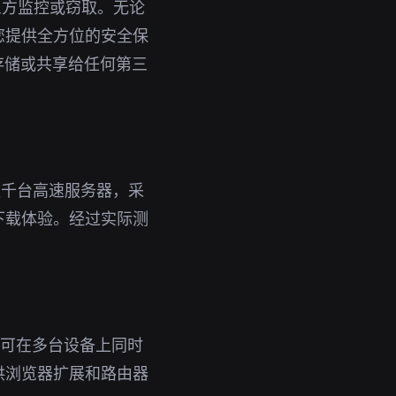
三方监控或窃取。无论
为您提供全方位的安全保
存储或共享给任何第三
数千台高速服务器，采
下载体验。经过实际测
号即可在多台设备上同时
供浏览器扩展和路由器