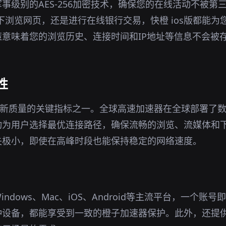
事级别的AES-256加密技术，确保您的在线活动不被第
环境下浏览网页，还是进行在线银行交易，快橙 ios版都能
意味着您的浏览历史、连接时间和IP地址等信息不会被
性
最新质量的关键指标之一。全球高速加速器在全球部署了
动为用户选择最优连接路径，确保流畅的浏览、流媒体和
失极小，即使在高峰时段也能保持稳定的网络速度。
ndows、Mac、iOS、Android等主流平台，一个账
种设备，都能享受到一致的橙子加速器保护。此外，还提