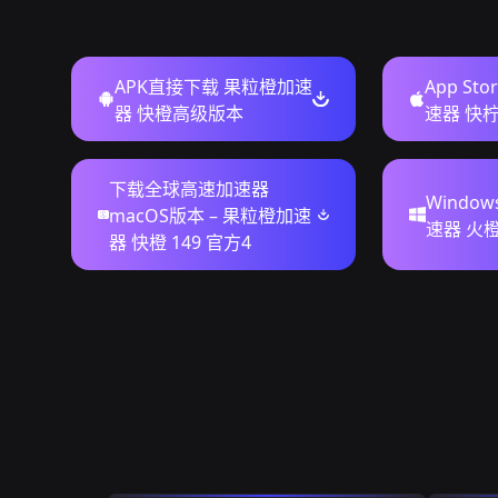
APK直接下载 果粒橙加速
App St
器 快橙高级版本
速器 快柠檬
下载全球高速加速器
Windo
macOS版本 – 果粒橙加速
速器 火
器 快橙 149 官方4