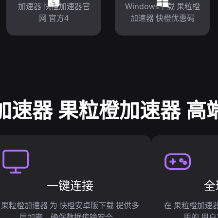
加速器 快橙加速器官
Windows下载 果粒橙
网 官方4
加速器 快橙优惠码
加速器 果粒橙加速器 高
一键连接
全
果粒橙加速器 为 快橙安卓版下载 提供多
在 果粒橙加速
层加密，确保数据传输安全。
用的 用