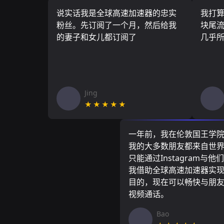
说实话我是全球高速加速器的忠实
我打
粉丝。先订阅了一个月，然后给我
块尾流
的妻子和女儿都订阅了
几乎
Jing
★★★★★
一年前，我在伦敦国王学
我的大多数朋友都来自世
只能通过Instagram与他
我借助全球高速加速器实
目的，现在可以畅快与朋
视频通话。
Bao